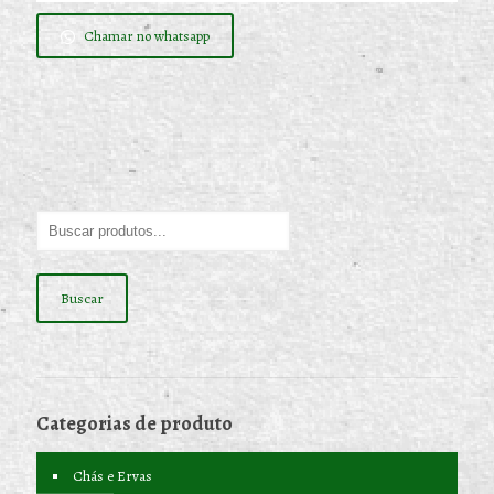
Chamar no whatsapp
Buscar
Categorias de produto
Chás e Ervas