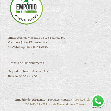
Endereço: Rua Visconde do Rio Branco, 465
Centro – Jaú – SP, 17201-080
Tel/Whatsapp (14) 99655-0250
Horário de Funcionamento:
Segunda a Sexta: 06:00 as 18:00
Sábado: 06:00 as 17:00
Empório do Turquinho - Produtos Naturais |
Por Agência BiG
DESiGNER
-
Política de Privacidade e Cookies