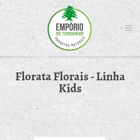
Florata Florais - Linha
Kids
Exibindo todos os 7 resultados