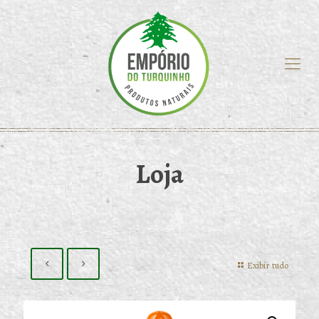
Loja
Exibir tudo