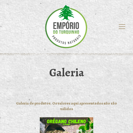
Galeria
Galeria de produtos. Os valores aqui apresentados não são
válidos