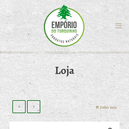
Loja
Exibir tudo