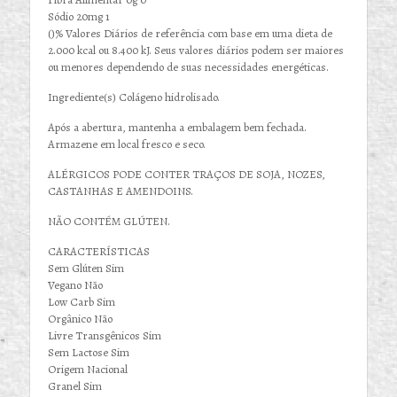
Sódio 20mg 1
()% Valores Diários de referência com base em uma dieta de
2.000 kcal ou 8.400 kJ. Seus valores diários podem ser maiores
ou menores dependendo de suas necessidades energéticas.
Ingrediente(s) Colágeno hidrolisado.
Após a abertura, mantenha a embalagem bem fechada.
Armazene em local fresco e seco.
ALÉRGICOS PODE CONTER TRAÇOS DE SOJA, NOZES,
CASTANHAS E AMENDOINS.
NÃO CONTÉM GLÚTEN.
CARACTERÍSTICAS
Sem Glúten Sim
Vegano Não
Low Carb Sim
Orgânico Não
Livre Transgênicos Sim
Sem Lactose Sim
Origem Nacional
Granel Sim